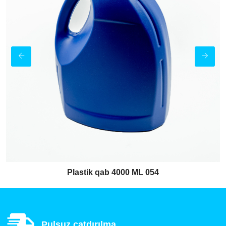
Plastik qab 4000 ML 054
Pulsuz çatdırılma