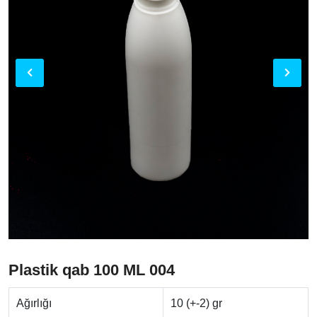
Plastik qab 100 ML 004
Ağırlığı
10 (+-2) gr