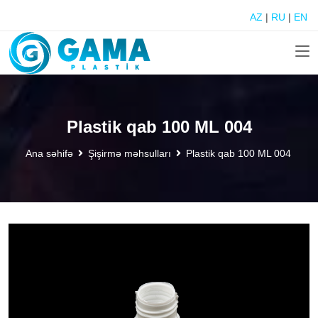
AZ
|
RU
|
EN
Plastik qab 100 ML 004
Ana səhifə
Şişirmə məhsulları
Plastik qab 100 ML 004