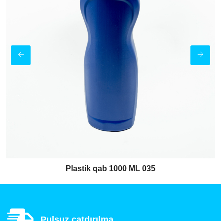
Plastik qab 1000 ML 035
Pulsuz çatdırılma