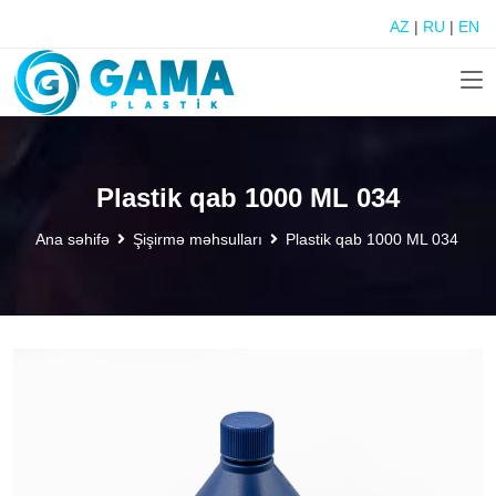
AZ
|
RU
|
EN
Plastik qab 1000 ML 034
Ana səhifə
Şişirmə məhsulları
Plastik qab 1000 ML 034