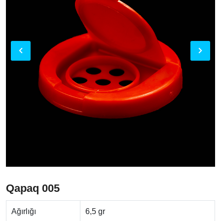
Qapaq 005
Ağırlığı
6,5 gr