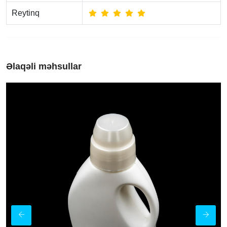
Reytinq
Əlaqəli məhsullar