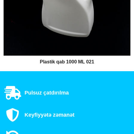
Plastik qab 1000 ML 021
Pulsuz çatdırılma
Keyfiyyətə zəmanət