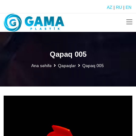
AZ
|
RU
|
EN
Qapaq 005
Ana səhifə
Qapaqlar
Qapaq 005