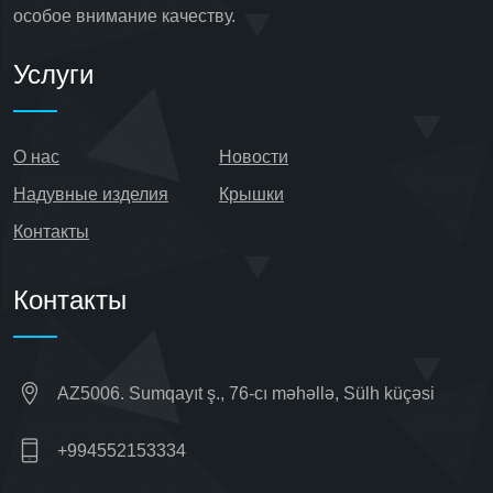
особое внимание качеству.
Услуги
О нас
Новости
Надувные изделия
Крышки
Контакты
Контакты
AZ5006. Sumqayıt ş., 76-cı məhəllə, Sülh küçəsi
+994552153334