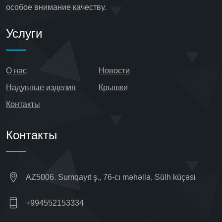
особое внимание качеству.
Услуги
О нас
Новости
Надувные изделия
Крышки
Контакты
Контакты
AZ5006. Sumqayıt ş., 76-cı məhəllə, Sülh küçəsi
+994552153334