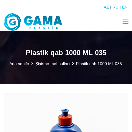
AZ
|
RU
|
EN
Plastik qab 1000 ML 035
Ana səhifə
Şişirmə məhsulları
Plastik qab 1000 ML 035