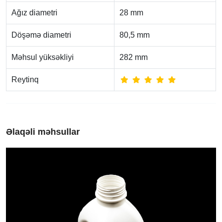
Ağız diametri
28 mm
Döşəmə diametri
80,5 mm
Məhsul yüksəkliyi
282 mm
Reytinq
Əlaqəli məhsullar