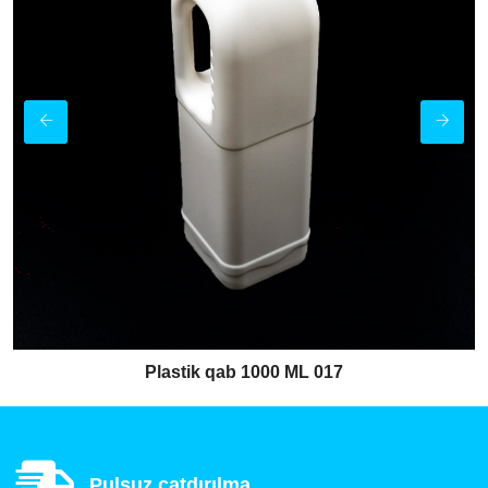
Plastik qab 1000 ML 017
Pulsuz çatdırılma