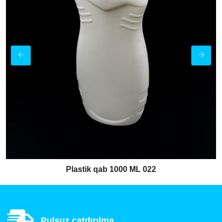
Plastik qab 1000 ML 022
Pulsuz çatdırılma