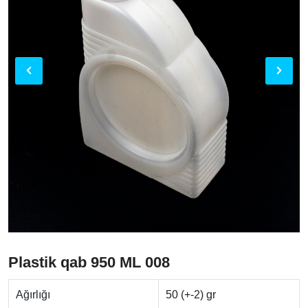
Plastik qab 950 ML 008
Ağırlığı
50 (+-2) gr