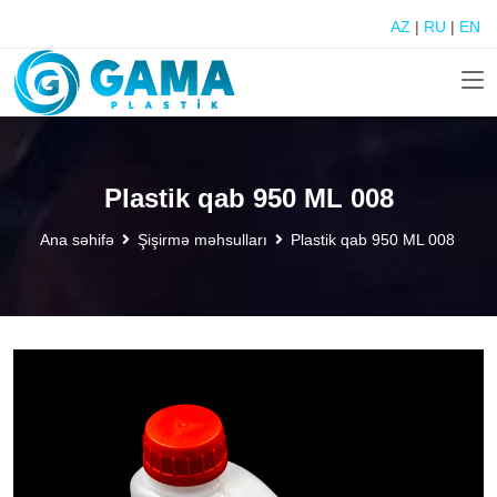
AZ
|
RU
|
EN
Plastik qab 950 ML 008
Ana səhifə
Şişirmə məhsulları
Plastik qab 950 ML 008